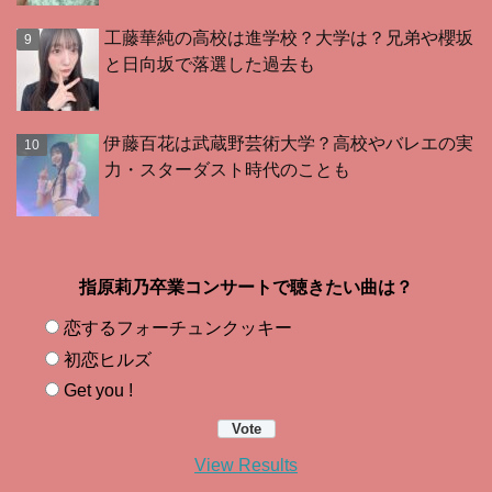
工藤華純の高校は進学校？大学は？兄弟や櫻坂
と日向坂で落選した過去も
伊藤百花は武蔵野芸術大学？高校やバレエの実
力・スターダスト時代のことも
指原莉乃卒業コンサートで聴きたい曲は？
恋するフォーチュンクッキー
初恋ヒルズ
Get you !
View Results