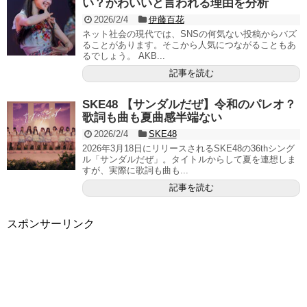
い？かわいいと言われる理由を分析
2026/2/4
伊藤百花
ネット社会の現代では、SNSの何気ない投稿からバズ
ることがあります。そこから人気につながることもあ
るでしょう。 AKB...
記事を読む
SKE48 【サンダルだぜ】令和のパレオ？
歌詞も曲も夏曲感半端ない
2026/2/4
SKE48
2026年3月18日にリリースされるSKE48の36thシング
ル「サンダルだぜ」。タイトルからして夏を連想しま
すが、実際に歌詞も曲も...
記事を読む
スポンサーリンク