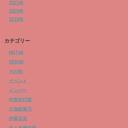
2021年
2020年
2019年
カテゴリー
HKT48
SKE48
その他
イベント
メンバー
中西智代梨
久保姫菜乃
伊藤百花
佐々木優佳里