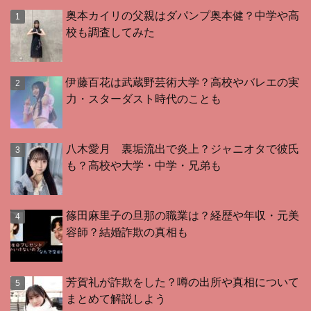
奥本カイリの父親はダパンプ奥本健？中学や高
校も調査してみた
伊藤百花は武蔵野芸術大学？高校やバレエの実
力・スターダスト時代のことも
八木愛月 裏垢流出で炎上？ジャニオタで彼氏
も？高校や大学・中学・兄弟も
篠田麻里子の旦那の職業は？経歴や年収・元美
容師？結婚詐欺の真相も
芳賀礼が詐欺をした？噂の出所や真相について
まとめて解説しよう