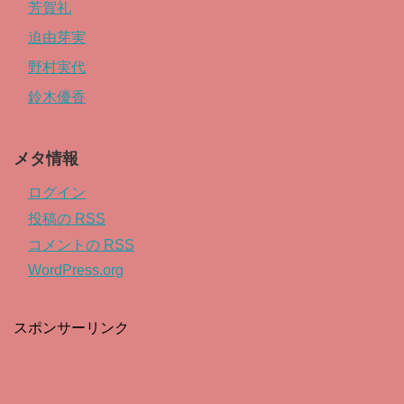
芳賀礼
迫由芽実
野村実代
鈴木優香
メタ情報
ログイン
投稿の
RSS
コメントの
RSS
WordPress.org
スポンサーリンク