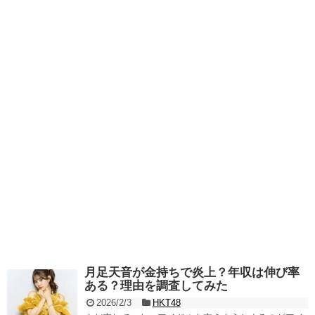
月足天音が金持ちで炎上？年収は伸び率
ある？理由を調査してみた
2026/2/3
HKT48