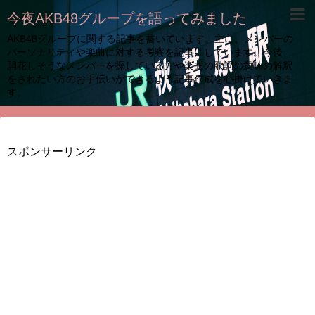
今夜AKB48グループを語ってみました
AKB48グループに関する記事を書いています。主に、メンバーの
パーソナリティや楽曲に対する考察を記事にしています。今後、
開花しそうなメンバーを探している方や楽曲の歌詞の意味の解釈
をされたい方のお手伝いができるよう記事作成を心掛けていきま
す。
スポンサーリンク