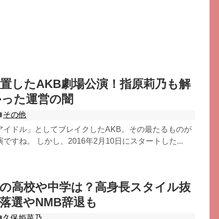
置したAKB劇場公演！指原莉乃も解
かった運営の闇
その他
アイドル」としてブレイクしたAKB。その最たるものが
すね。 しかし、2016年2月10日にスタートした...
乃の高校や中学は？高身長スタイル抜
落選やNMB辞退も
久保姫菜乃