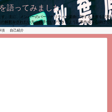
プを語ってみました
います。主に、メンバーのパーソナリティや楽曲に対する考察を記事
味の解釈をされたい方のお手伝いができるよう記事作成を心掛けて
事項
自己紹介