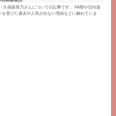
期生・久保姫菜乃さんについての記事です。 NMBや日向坂
ンを受けた過去や人気が出ない理由などに触れていま