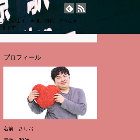
にしています。今後、開花しそうなメ
いきます。
プロフィール
名前：さしお