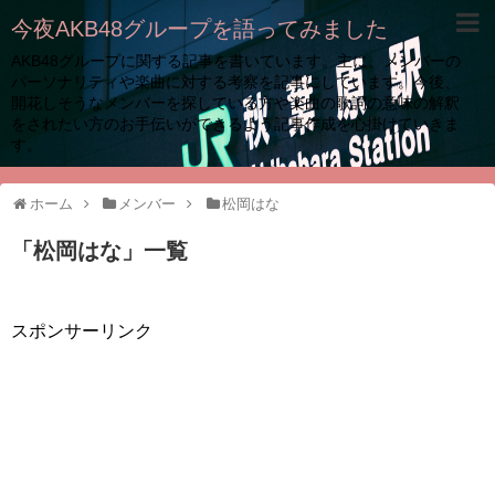
今夜AKB48グループを語ってみました
AKB48グループに関する記事を書いています。主に、メンバーの
パーソナリティや楽曲に対する考察を記事にしています。今後、
開花しそうなメンバーを探している方や楽曲の歌詞の意味の解釈
をされたい方のお手伝いができるよう記事作成を心掛けていきま
す。
ホーム
メンバー
松岡はな
「
松岡はな
」
一覧
スポンサーリンク