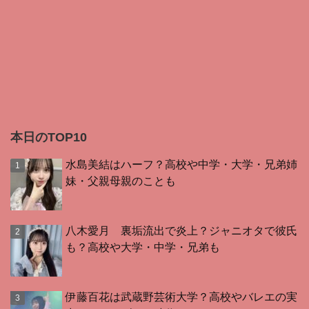
本日のTOP10
水島美結はハーフ？高校や中学・大学・兄弟姉
妹・父親母親のことも
八木愛月 裏垢流出で炎上？ジャニオタで彼氏
も？高校や大学・中学・兄弟も
伊藤百花は武蔵野芸術大学？高校やバレエの実