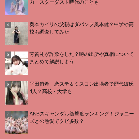
力・スターダスト時代のことも
奥本カイリの父親はダパンプ奥本健？中学や高
校も調査してみた
芳賀礼が詐欺をした？噂の出所や真相について
まとめて解説しよう
平田侑希 恋ステ＆ミスコン出場者で歴代彼氏
4人？高校・大学も
AKBスキャンダル衝撃度ランキング！ジャニー
ズとの熱愛でクビ多数？