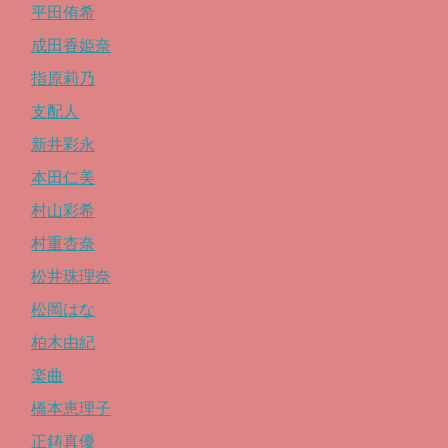
平田侑希
成田香姫奈
指原莉乃
支配人
新井彩永
本田仁美
村山彩希
村重杏奈
松井珠理奈
松岡はな
柏木由紀
楽曲
橋本恵理子
正鋳真優