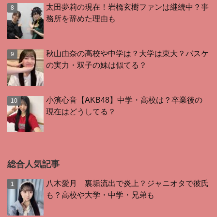
太田夢莉の現在！岩橋玄樹ファンは継続中？事
務所を辞めた理由も
秋山由奈の高校や中学は？大学は東大？バスケ
の実力・双子の妹は似てる？
小濱心音【AKB48】中学・高校は？卒業後の
現在はどうしてる？
総合人気記事
八木愛月 裏垢流出で炎上？ジャニオタで彼氏
も？高校や大学・中学・兄弟も