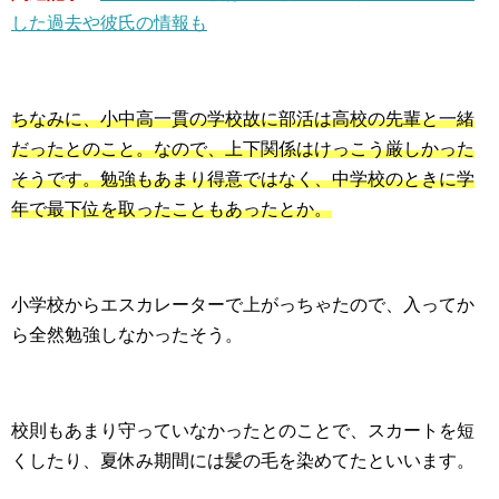
した過去や彼氏の情報も
ちなみに、小中高一貫の学校故に部活は高校の先輩と一緒
だったとのこと。なので、上下関係はけっこう厳しかった
そうです。勉強もあまり得意ではなく、中学校のときに学
年で最下位を取ったこともあったとか。
小学校からエスカレーターで上がっちゃたので、入ってか
ら全然勉強しなかったそう。
校則もあまり守っていなかったとのことで、スカートを短
くしたり、夏休み期間には髪の毛を染めてたといいます。