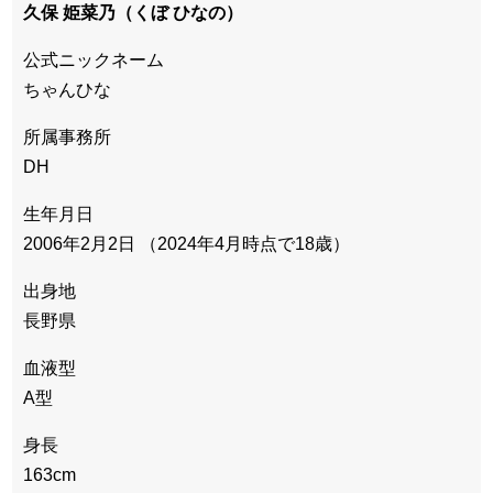
久保 姫菜乃（くぼ ひなの）
公式ニックネーム
ちゃんひな
所属事務所
DH
生年月日
2006年2月2日 （2024年4月時点で18歳）
出身地
長野県
血液型
A型
身長
163cm