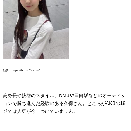
出典：https://https://X.com/
高身長や抜群のスタイル、NMBや日向坂などのオーディシ
ョンで勝ち進んだ経験のある久保さん。ところがAKBの18
期では人気が今一つ出ていません。