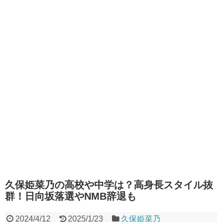
久保姫菜乃の高校や中学は？高身長スタイル抜
群！日向坂落選やNMB辞退も
2024/4/12
2025/1/23
久保姫菜乃