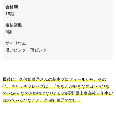
合格期
18期
選抜回数
0回
サイリウム
濃いピンク、薄ピンク
最後に、久保姫菜乃さんの基本プロフィールから。その
他、キャッチフレーズは、「あなたが好きなのは〜?(ひな
の〜)みんなのお姫様になりたいの!長野県出身高校三年生17
歳のちゃんひなこと、久保姫菜乃です!」。