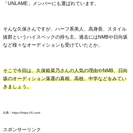
「UNLAME」メンバーにも選ばれています。
そんな久保さんですが、ハーフ系美人、高身長、スタイル
抜群というハイスペックの持ち主。過去にはNMBや日向坂
など様々なオーディションも受けていたとか。
そこで今回は、久保姫菜乃さんの人気の理由やNMB、日向
坂のオーディション落選の真相、高校、中学などをみてい
きましょう。
出典：https://https://X.com/
スポンサーリンク