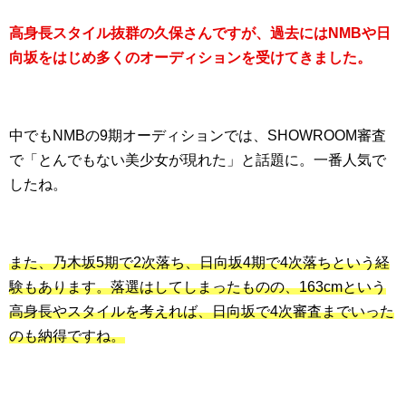
高身長スタイル抜群の久保さんですが、過去にはNMBや日
向坂をはじめ多くのオーディションを受けてきました。
中でもNMBの9期オーディションでは、SHOWROOM審査
で「とんでもない美少女が現れた」と話題に。一番人気で
したね。
また、乃木坂5期で2次落ち、日向坂4期で4次落ちという経
験もあります。落選はしてしまったものの、163cmという
高身長やスタイルを考えれば、日向坂で4次審査までいった
のも納得ですね。