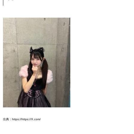
出典：https://https://X.com/