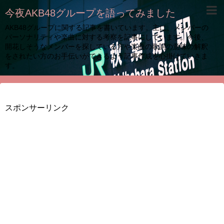
今夜AKB48グループを語ってみました
AKB48グループに関する記事を書いています。主に、メンバーの
パーソナリティや楽曲に対する考察を記事にしています。今後、
開花しそうなメンバーを探している方や楽曲の歌詞の意味の解釈
をされたい方のお手伝いができるよう記事作成を心掛けていきま
す。
スポンサーリンク