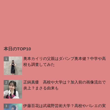
本日のTOP10
奥本カイリの父親はダパンプ奥本健？中学や高
校も調査してみた
正鋳真優 高校や大学は？加入前の画像流出で
炎上？まさる由来も
伊藤百花は武蔵野芸術大学？高校やバレエの実