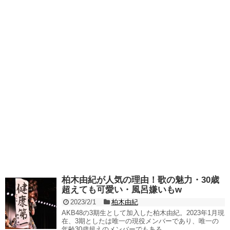
柏木由紀が人気の理由！歌の魅力・30歳
超えても可愛い・風呂嫌いもw
2023/2/1
柏木由紀
AKB48の3期生として加入した柏木由紀。2023年1月現
在、3期としたは唯一の現役メンバーであり、唯一の
年齢30歳超えのメンバーでもある。...