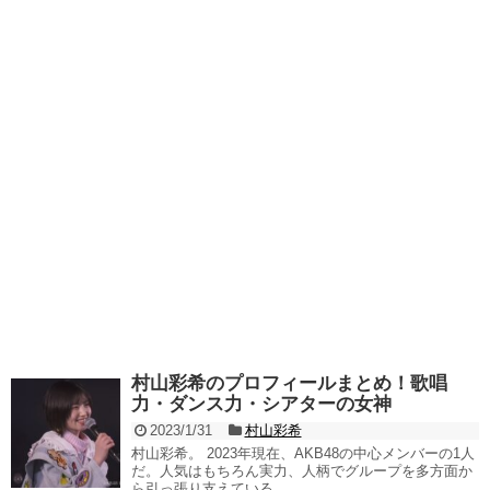
村山彩希のプロフィールまとめ！歌唱
力・ダンス力・シアターの女神
2023/1/31
村山彩希
村山彩希。 2023年現在、AKB48の中心メンバーの1人
だ。人気はもちろん実力、人柄でグループを多方面か
ら引っ張り支えている。 ...