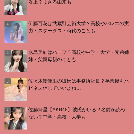
炎上？まさる由来も
伊藤百花は武蔵野芸術大学？高校やバレエの実
力・スターダスト時代のことも
水島美結はハーフ？高校や中学・大学・兄弟姉
妹・父親母親のことも
佐々木優佳里の彼氏は事務所社長？卒業後もハ
ピネス信じていいよね…
佐藤綺星【AKB48】彼氏がいる？名前が読め
ない？中学・高校・大学も