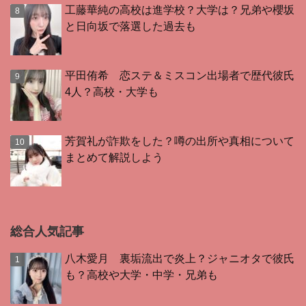
工藤華純の高校は進学校？大学は？兄弟や櫻坂
と日向坂で落選した過去も
平田侑希 恋ステ＆ミスコン出場者で歴代彼氏
4人？高校・大学も
芳賀礼が詐欺をした？噂の出所や真相について
まとめて解説しよう
総合人気記事
八木愛月 裏垢流出で炎上？ジャニオタで彼氏
も？高校や大学・中学・兄弟も