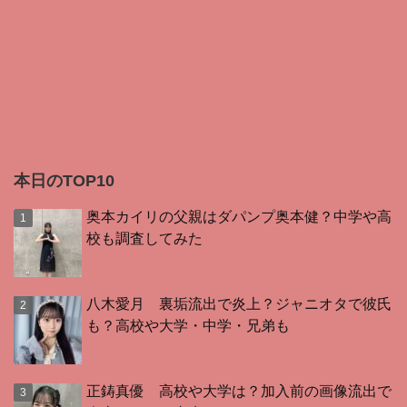
本日のTOP10
奥本カイリの父親はダパンプ奥本健？中学や高
校も調査してみた
八木愛月 裏垢流出で炎上？ジャニオタで彼氏
も？高校や大学・中学・兄弟も
正鋳真優 高校や大学は？加入前の画像流出で