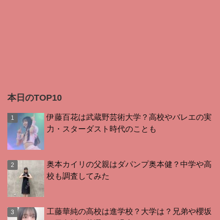
本日のTOP10
伊藤百花は武蔵野芸術大学？高校やバレエの実
力・スターダスト時代のことも
奥本カイリの父親はダパンプ奥本健？中学や高
校も調査してみた
工藤華純の高校は進学校？大学は？兄弟や櫻坂