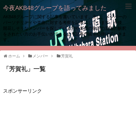
今夜AKB48グループを語ってみました
AKB48グループに関する記事を書いています。主に、メンバーの
パーソナリティや楽曲に対する考察を記事にしています。今後、
開花しそうなメンバーを探している方や楽曲の歌詞の意味の解釈
をされたい方のお手伝いができるよう記事作成を心掛けていきま
す。
ホーム
メンバー
芳賀礼
「
芳賀礼
」
一覧
スポンサーリンク