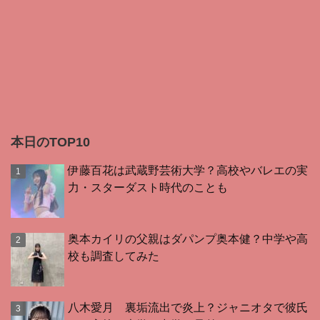
本日のTOP10
伊藤百花は武蔵野芸術大学？高校やバレエの実
力・スターダスト時代のことも
奥本カイリの父親はダパンプ奥本健？中学や高
校も調査してみた
八木愛月 裏垢流出で炎上？ジャニオタで彼氏