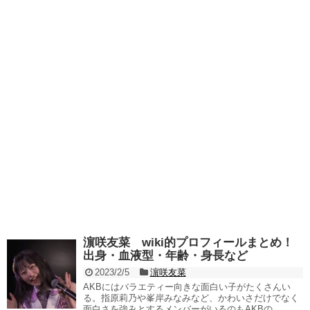
濵咲友菜 wiki的プロフィールまとめ！
出身・血液型・年齢・身長など
2023/2/5
濵咲友菜
AKBにはバラエティー向きな面白い子がたくさんい
る。指原莉乃や峯岸みなみなど、かわいさだけでなく
面白さを強みとするメンバーがいるのもAKBの...