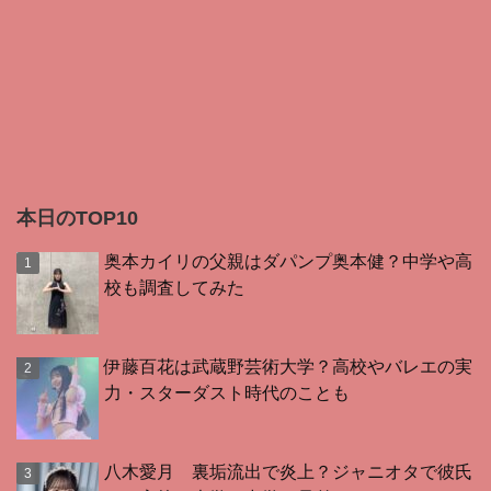
本日のTOP10
奥本カイリの父親はダパンプ奥本健？中学や高
校も調査してみた
伊藤百花は武蔵野芸術大学？高校やバレエの実
力・スターダスト時代のことも
八木愛月 裏垢流出で炎上？ジャニオタで彼氏