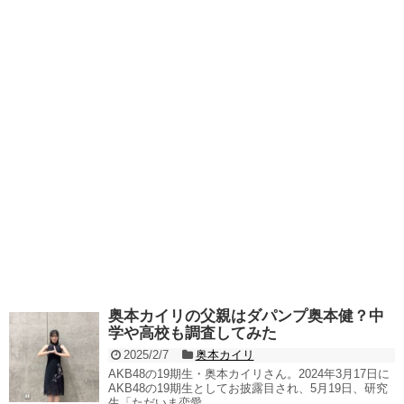
奥本カイリの父親はダパンプ奥本健？中
学や高校も調査してみた
2025/2/7
奥本カイリ
AKB48の19期生・奥本カイリさん。2024年3月17日に
AKB48の19期生としてお披露目され、5月19日、研究
生「ただいま恋愛...