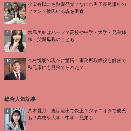
小栗有以にも熱愛発覚？なにわ男子長尾謙杜の
ファン？彼氏いる説を調査
水島美結はハーフ？高校や中学・大学・兄弟姉
妹・父親母親のことも
今村悦朗の現在に驚愕！事務所取締役も解任で
秋元康にも見捨てられた？
総合人気記事
八木愛月 裏垢流出で炎上？ジャニオタで彼氏
も？高校や大学・中学・兄弟も