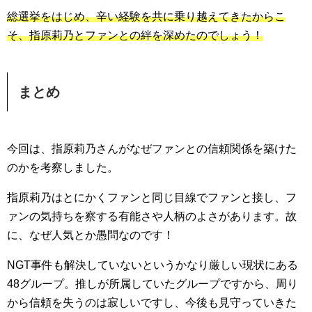
総選挙をはじめ、辛い経験を共に乗り越えてきたからこ
そ、指原莉乃とファンとの絆を深めたのでしょう！
まとめ
今回は、指原莉乃さんがなぜファンとの信頼関係を築けた
のかを考察しました。
指原莉乃はとにかくファンと同じ目線でファンと接し、フ
ァンの気持ちを察する有能さや人柄のよさがあります。故
に、なぜ人気とか愚問なのです！
NGT事件も解決していないというかなり厳しい現状にある
48グループ。推しが所属していたグループですから、周り
から信頼を失うのは寂しいですし、今後も見守っていきた