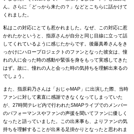
ん。さらに「どっから来たの？」などとこちらに話かけて
くれました。
私はこの対応にとても惹かれました。なぜ、この対応に惹
かれたかというと、指原さんが自分と同じ目線に立って話
してくれているように感じたからです。後藤真希さんをき
っかけにハロープロジェクトのファンとなった彼女は、憧
れの人に会った時の感動や緊張を身をもって実感してきた
はず。故に、憧れの人と会った時の気持ちを理解出来るの
でしょう。
また、指原莉乃さんは「おじゃMAP」に出演した際、当時
ファンに対して素直に感謝できなくなってしまっていた
が、27時間テレビ内で行われたSMAPライブでのメンバー
のパフォーマンスやファンの声援を聞いてファンに優しく
なったと語っていました。この出来事も、よりファンの気
持ちを理解することが出来る足掛かりとなったと思われま