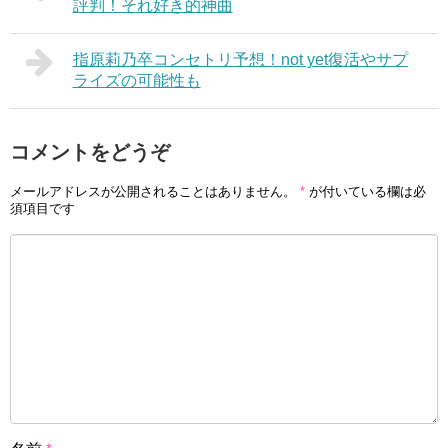
評判！それ好き的神曲
指原莉乃卒コンセトリ予想！not yet復活やサプ
ライズの可能性も
コメントをどうぞ
メールアドレスが公開されることはありません。
*
が付いている欄は必
須項目です