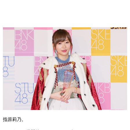
指原莉乃。