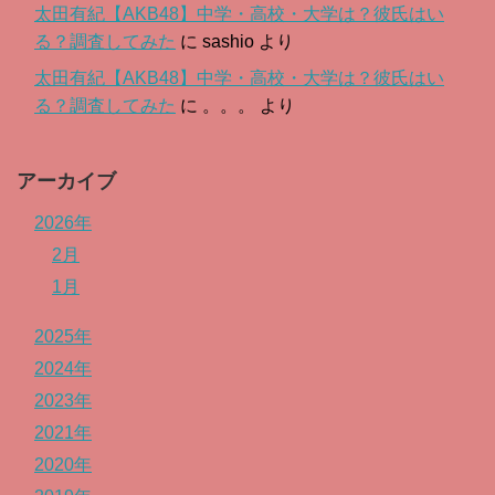
太田有紀【AKB48】中学・高校・大学は？彼氏はい
る？調査してみた
に
sashio
より
太田有紀【AKB48】中学・高校・大学は？彼氏はい
る？調査してみた
に
。。。
より
アーカイブ
2026年
2月
1月
2025年
2024年
2023年
2021年
2020年