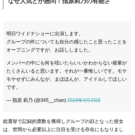
なぜ人気とか愚問！指原莉乃の有能さ
明日ワイドナショーに出演します。
グループの件についても自分の感じたこと思ったことを
オープニングですが、お話ししました。
メンバーの中にも何を呟いたらいいかわからない後輩が
たくさんいると思います。それが一番悔しいです。モヤ
モヤせずにみんなが、まほほんが、アイドルしてほしい
です。
— 指原 莉乃 (@345__chan)
2019年3月23日
総選挙で記録的票数を獲得しグループの顔となった彼女
は、世間から必要以上に注目を受ける存在にもなりまし