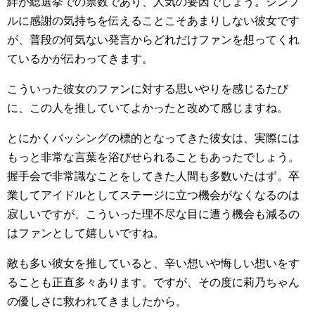
絆が総選挙での票数であり、人気の要因でしょう。シンプ
ルに感謝の気持ちを伝えることこそあまりしない彼女です
が、普段の何気ない発言からどれだけファンを想ってくれ
ているかが伝わってきます。
こういった彼女のファンに対する思いやりを感じるたび
に、この人を推していてよかったと改めて感じますね。
とにかくバッシングの標的となってきた彼女は、実際には
もっと非常な言葉を浴びせられることもあったでしょう。
握手会で非常識なことをしてきた人間も多数いたはず。卒
業してアイドルとしてステージに立つ機会がなくなるのは
寂しいですが、こういった理不尽な目に遭う機会も減るの
はファンとして嬉しいですね。
敵も多い彼女を推していると、辛い想いや悔しい想いをす
ることも正直多々あります。ですが、その度に莉乃ちゃん
の優しさに救われてきましたから。