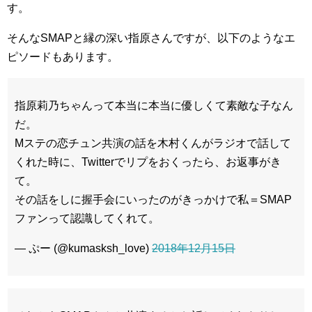
す。
そんなSMAPと縁の深い指原さんですが、以下のようなエ
ピソードもあります。
指原莉乃ちゃんって本当に本当に優しくて素敵な子なん
だ。
Mステの恋チュン共演の話を木村くんがラジオで話して
くれた時に、Twitterでリプをおくったら、お返事がき
て。
その話をしに握手会にいったのがきっかけで私＝SMAP
ファンって認識してくれて。
— ぷー (@kumasksh_love)
2018年12月15日