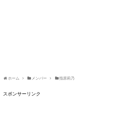
ホーム
メンバー
指原莉乃
スポンサーリンク