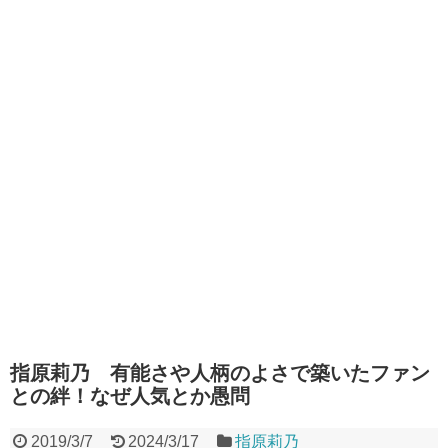
指原莉乃 有能さや人柄のよさで築いたファン
との絆！なぜ人気とか愚問
2019/3/7
2024/3/17
指原莉乃