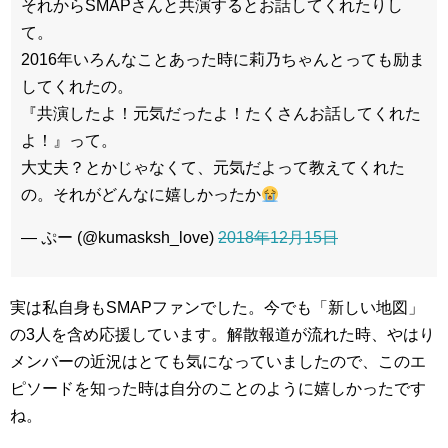
それからSMAPさんと共演するとお話してくれたりし
て。
2016年いろんなことあった時に莉乃ちゃんとっても励ま
してくれたの。
『共演したよ！元気だったよ！たくさんお話してくれた
よ！』って。
大丈夫？とかじゃなくて、元気だよって教えてくれた
の。それがどんなに嬉しかったか
— ぷー (@kumasksh_love)
2018年12月15日
実は私自身もSMAPファンでした。今でも「新しい地図」
の3人を含め応援しています。解散報道が流れた時、やはり
メンバーの近況はとても気になっていましたので、このエ
ピソードを知った時は自分のことのように嬉しかったです
ね。