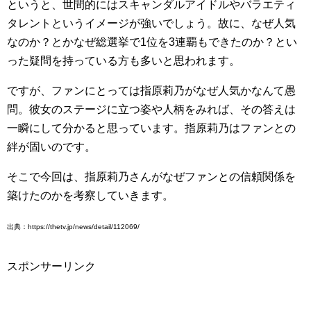
というと、世間的にはスキャンダルアイドルやバラエティ
タレントというイメージが強いでしょう。故に、なぜ人気
なのか？とかなぜ総選挙で1位を3連覇もできたのか？とい
った疑問を持っている方も多いと思われます。
ですが、ファンにとっては指原莉乃がなぜ人気かなんて愚
問。彼女のステージに立つ姿や人柄をみれば、その答えは
一瞬にして分かると思っています。指原莉乃はファンとの
絆が固いのです。
そこで今回は、指原莉乃さんがなぜファンとの信頼関係を
築けたのかを考察していきます。
出典：https://thetv.jp/news/detail/112069/
スポンサーリンク