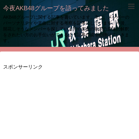
今夜AKB48グループを語ってみました
AKB48グループに関する記事を書いています。主に、メンバーの
パーソナリティや楽曲に対する考察を記事にしています。今後、
開花しそうなメンバーを探している方や楽曲の歌詞の意味の解釈
をされたい方のお手伝いができるよう記事作成を心掛けていきま
す。
スポンサーリンク