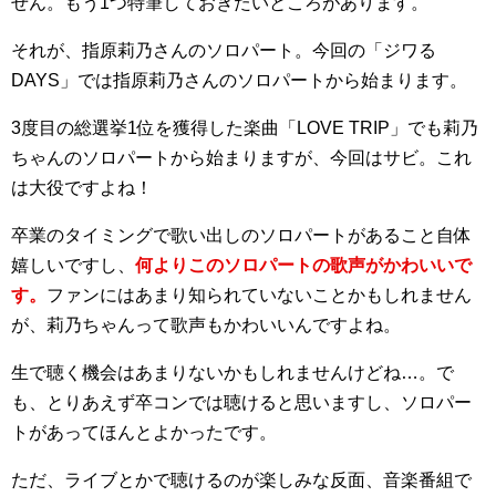
せん。もう1つ特筆しておきたいところがあります。
それが、指原莉乃さんのソロパート。今回の「ジワる
DAYS」では指原莉乃さんのソロパートから始まります。
3度目の総選挙1位を獲得した楽曲「LOVE TRIP」でも莉乃
ちゃんのソロパートから始まりますが、今回はサビ。これ
は大役ですよね！
卒業のタイミングで歌い出しのソロパートがあること自体
嬉しいですし、
何よりこのソロパートの歌声がかわいいで
す。
ファンにはあまり知られていないことかもしれません
が、莉乃ちゃんって歌声もかわいいんですよね。
生で聴く機会はあまりないかもしれませんけどね…。で
も、とりあえず卒コンでは聴けると思いますし、ソロパー
トがあってほんとよかったです。
ただ、ライブとかで聴けるのが楽しみな反面、音楽番組で