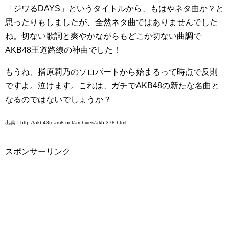
「ジワるDAYS」というタイトルから、もはやネタ曲か？と
思ったりもしましたが、全然ネタ曲ではありませんでした
ね。切ない歌詞と爽やかながらもどこか切ない曲調で
AKB48王道路線の神曲でした！
もうね、指原莉乃のソロパートから始まるって時点で反則
ですよ。泣けます。これは、ガチでAKB48の新たな名曲と
なるのではないでしょうか？
出典：http://akb48team8.net/archives/akb-378.html
スポンサーリンク