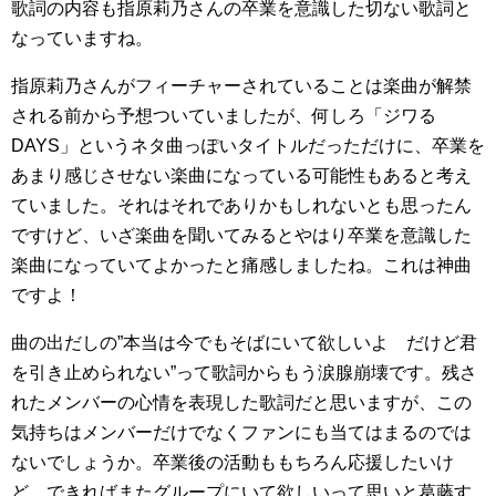
歌詞の内容も指原莉乃さんの卒業を意識した切ない歌詞と
なっていますね。
指原莉乃さんがフィーチャーされていることは楽曲が解禁
される前から予想ついていましたが、何しろ「ジワる
DAYS」というネタ曲っぽいタイトルだっただけに、卒業を
あまり感じさせない楽曲になっている可能性もあると考え
ていました。それはそれでありかもしれないとも思ったん
ですけど、いざ楽曲を聞いてみるとやはり卒業を意識した
楽曲になっていてよかったと痛感しましたね。これは神曲
ですよ！
曲の出だしの”本当は今でもそばにいて欲しいよ だけど君
を引き止められない”って歌詞からもう涙腺崩壊です。残さ
れたメンバーの心情を表現した歌詞だと思いますが、この
気持ちはメンバーだけでなくファンにも当てはまるのでは
ないでしょうか。卒業後の活動ももちろん応援したいけ
ど、できればまたグループにいて欲しいって思いと葛藤す