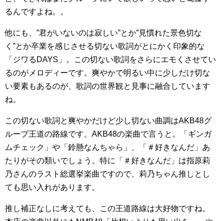
るんですよね。。
他にも、”君がいないのは寂しい”とか”見慣れた景色切な
く”とか卒業を感じさせる切ない歌詞がとにかく印象的な
「ジワるDAYS」。この切ない歌詞をさらにエモくさせてい
るのがメロディーです。爽やかで明るい中に少しだけ切な
い要素もあるのが、歌詞の世界観と見事に融合しています
ね。
この切ない歌詞と爽やかだけど少し切ない曲調はAKB48グ
ループ王道の路線です。AKB48の楽曲で言うと。「ギンガ
ムチェック」や「鈴懸なんちゃら」、「＃好きなんだ」あ
たりがその類いでしょう。特に「＃好きなんだ」は指原莉
乃さんのラスト総選挙楽曲ですので、莉乃ちゃん推しとし
ても思い入れがあります。
推し補正なしに考えても、この王道路線は大好物ですね。