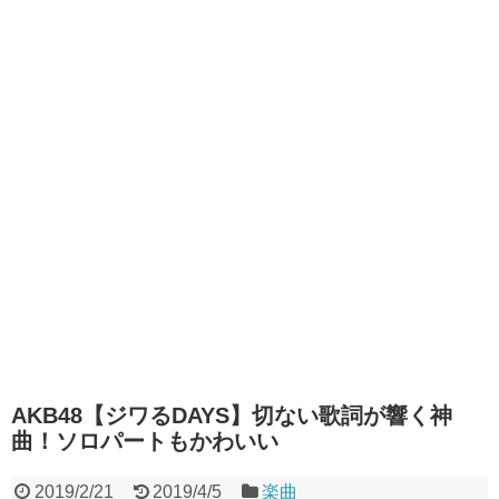
AKB48【ジワるDAYS】切ない歌詞が響く神
曲！ソロパートもかわいい
2019/2/21
2019/4/5
楽曲