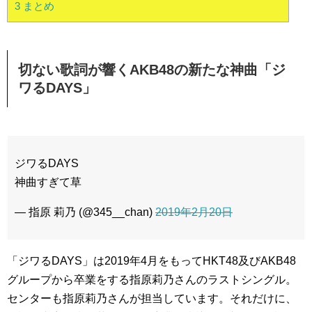
3
まとめ
切ない歌詞が響くAKB48の新たな神曲「ジ
ワるDAYS」
ジワるDAYS
神曲すぎて草
— 指原 莉乃 (@345__chan)
2019年2月20日
「ジワるDAYS」は2019年4月をもってHKT48及びAKB48
グループから卒業をする指原莉乃さんのラストシングル。
センターも指原莉乃さんが担当しています。それだけに、