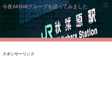
今夜AKB48グループを語ってみました
AKB48グループに関する記事を書いています。主に、メンバーの
パーソナリティや楽曲に対する考察を記事にしています。今後、
開花しそうなメンバーを探している方や楽曲の歌詞の意味の解釈
をされたい方のお手伝いができるよう記事作成を心掛けていきま
す。
スポンサーリンク