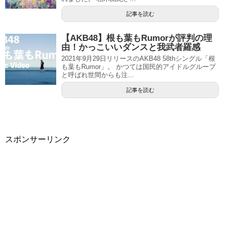
記事を読む
【AKB48】根も葉もRumorが評判の理
由！かっこいいダンスと我武者羅感
2021年9月29日リリースのAKB48 58thシングル「根
も葉もRumor」。 かつては国民的アイドルグループ
と呼ばれ世間からも注...
記事を読む
スポンサーリンク