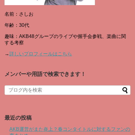
名前：さしお
年齢：30代
趣味：AKB48グループのライブや握手会参戦、楽曲に関
する考察
→
詳しいプロフィールはこちら
メンバーや用語で検索できます！
When autocomplete results are available use up and down arro
最近の投稿
AKB運営がまた炎上？春コンタイトルに対するファンの