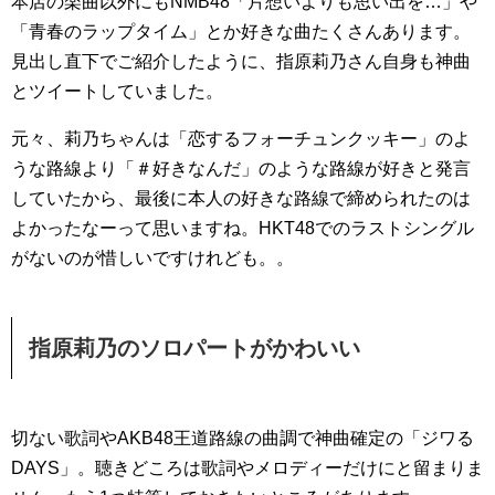
本店の楽曲以外にもNMB48「片想いよりも思い出を…」や
「青春のラップタイム」とか好きな曲たくさんあります。
見出し直下でご紹介したように、指原莉乃さん自身も神曲
とツイートしていました。
元々、莉乃ちゃんは「恋するフォーチュンクッキー」のよ
うな路線より「＃好きなんだ」のような路線が好きと発言
していたから、最後に本人の好きな路線で締められたのは
よかったなーって思いますね。HKT48でのラストシングル
がないのが惜しいですけれども。。
指原莉乃のソロパートがかわいい
切ない歌詞やAKB48王道路線の曲調で神曲確定の「ジワる
DAYS」。聴きどころは歌詞やメロディーだけにと留まりま