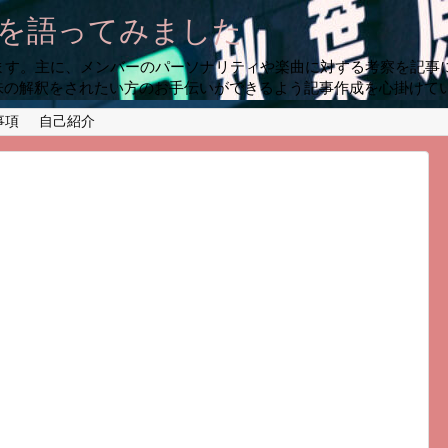
プを語ってみました
います。主に、メンバーのパーソナリティや楽曲に対する考察を記事
味の解釈をされたい方のお手伝いができるよう記事作成を心掛けて
事項
自己紹介