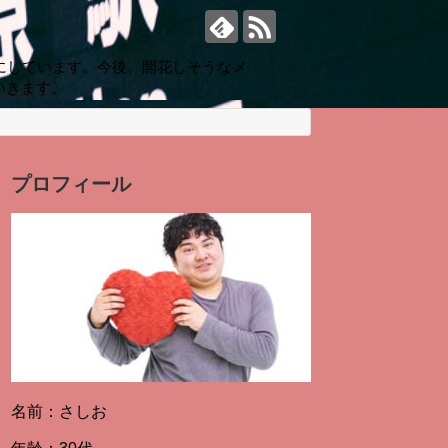
にしています。今後、開花しそうなメ
いきます。
プロフィール
名前：さしお