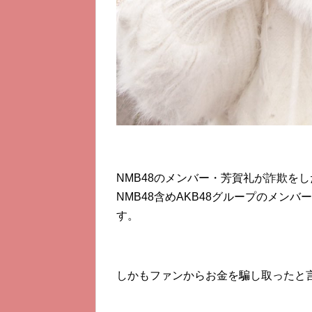
NMB48のメンバー・芳賀礼が詐欺を
NMB48含めAKB48グループのメン
す。
しかもファンからお金を騙し取ったと