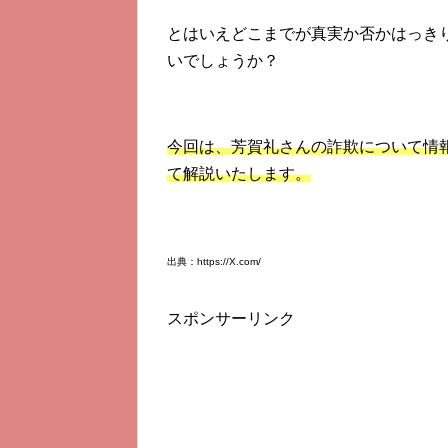
とはいえどこまでが真実か否かはっき
いでしょうか？
今回は、芳賀礼さんの詐欺について情
て解説いたします。
出典：https://X.com/
スポンサーリンク