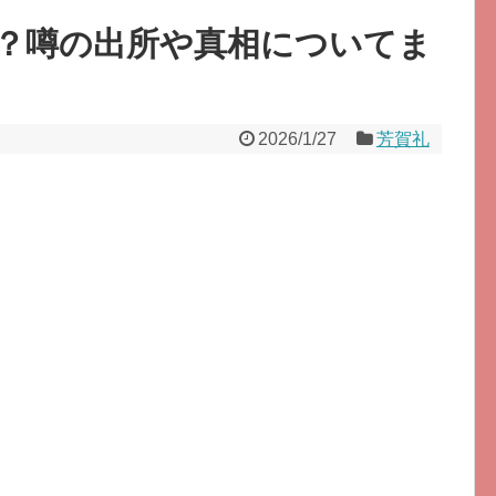
？噂の出所や真相についてま
2026/1/27
芳賀礼