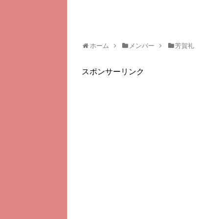
ホーム
メンバー
芳賀礼
スポンサーリンク