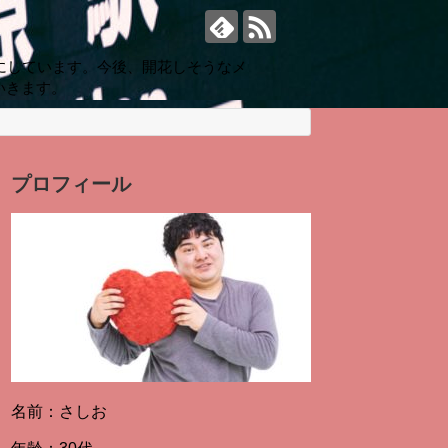
にしています。今後、開花しそうなメ
いきます。
プロフィール
名前：さしお