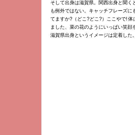
そして出身は滋賀県。関西出身と聞く
も例外ではない。キャッチフレーズにも
てますか?（どこ?どこ?）ここやで!
ました、菜の花のようにいっぱい笑顔
滋賀県出身というイメージは定着した