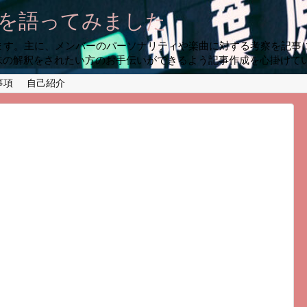
プを語ってみました
います。主に、メンバーのパーソナリティや楽曲に対する考察を記事
味の解釈をされたい方のお手伝いができるよう記事作成を心掛けて
事項
自己紹介