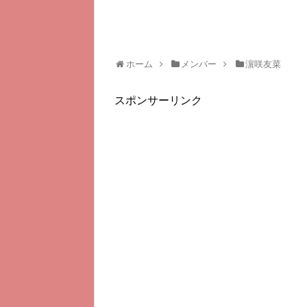
ホーム
メンバー
濵咲友菜
スポンサーリンク