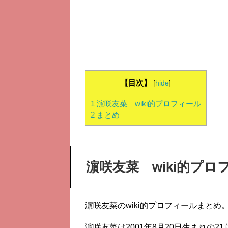
【目次】
[
hide
]
1
濵咲友菜 wiki的プロフィール
2
まとめ
濵咲友菜 wiki的プロ
濵咲友菜のwiki的プロフィールまと
濵咲友菜は2001年8月20日生まれの2