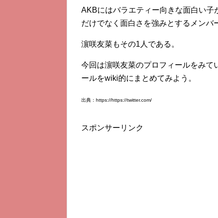
AKBにはバラエティー向きな面白い
だけでなく面白さを強みとするメンバー
濵咲友菜もその1人である。
今回は濵咲友菜のプロフィールをみて
ールをwiki的にまとめてみよう。
出典：https://https://twitter.com/
スポンサーリンク