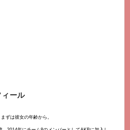
フィール
め。まずは彼女の年齢から。
1歳。2014年にチーム8のメンバーとしてAKBに加入し