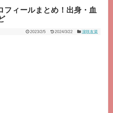
プロフィールまとめ！出身・血
ど
2023/2/5
2024/3/22
濵咲友菜