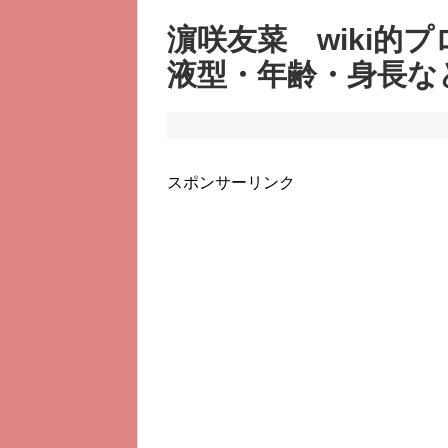
濵咲友菜 wiki的
液型・年齢・身長な
スポンサーリンク