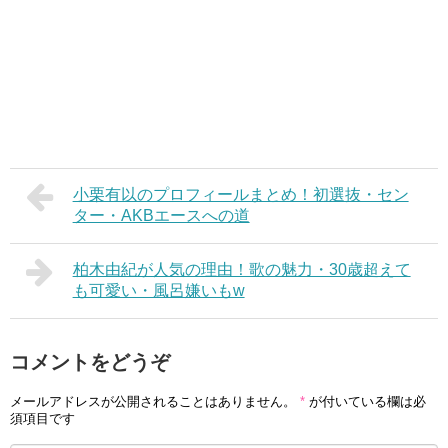
小栗有以のプロフィールまとめ！初選抜・セン
ター・AKBエースへの道
柏木由紀が人気の理由！歌の魅力・30歳超えて
も可愛い・風呂嫌いもw
コメントをどうぞ
メールアドレスが公開されることはありません。
*
が付いている欄は必
須項目です