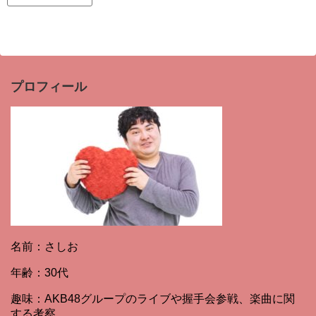
プロフィール
名前：さしお
年齢：30代
趣味：AKB48グループのライブや握手会参戦、楽曲に関
する考察