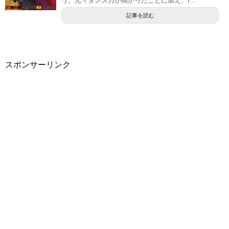
う。元々ダンス力が高かったことに加え、I...
記事を読む
スポンサーリンク