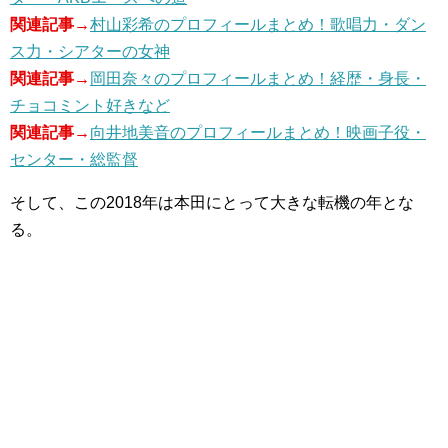
関連記事→
村山彩希のプロフィールまとめ！歌唱力・ダン
ス力・シアターの女神
関連記事→
岡田奈々のプロフィールまとめ！経歴・身長・
チョコミント好きなど
関連記事→
向井地美音のプロフィールまとめ！映画子役・
センター・総監督
そして、この2018年は本田にとって大きな転機の年とな
る。