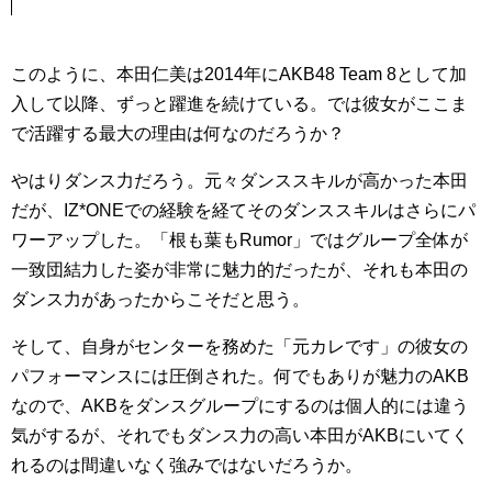
このように、本田仁美は2014年にAKB48 Team 8として加
入して以降、ずっと躍進を続けている。では彼女がここま
で活躍する最大の理由は何なのだろうか？
やはりダンス力だろう。元々ダンススキルが高かった本田
だが、IZ*ONEでの経験を経てそのダンススキルはさらにパ
ワーアップした。「根も葉もRumor」ではグループ全体が
一致団結力した姿が非常に魅力的だったが、それも本田の
ダンス力があったからこそだと思う。
そして、自身がセンターを務めた「元カレです」の彼女の
パフォーマンスには圧倒された。何でもありが魅力のAKB
なので、AKBをダンスグループにするのは個人的には違う
気がするが、それでもダンス力の高い本田がAKBにいてく
れるのは間違いなく強みではないだろうか。