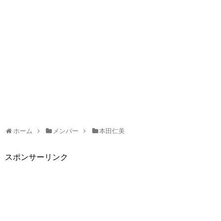
ホーム
メンバー
本田仁美
スポンサーリンク