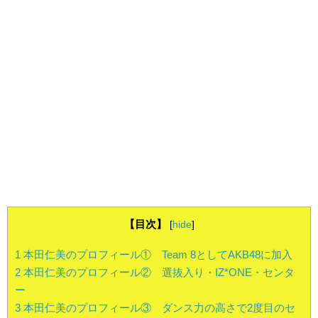
【目次】
[
hide
]
1
本田仁美のプロフィール① Team 8としてAKB48に加入
2
本田仁美のプロフィール② 選抜入り・IZ*ONE・センタ
ー
3
本田仁美のプロフィール③ ダンス力の高さで2度目のセ