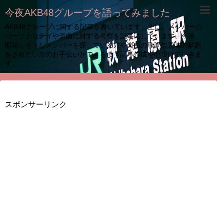
今夜AKB48グループを語ってみました
AKB48グループに関する記事を書いています。主に、メンバーの
パーソナリティや楽曲に対する考察を記事にしています。今後、
開花しそうなメンバーを探している方や楽曲の歌詞の意味の解釈
をされたい方のお手伝いができるよう記事作成を心掛けていきま
す。
スポンサーリンク