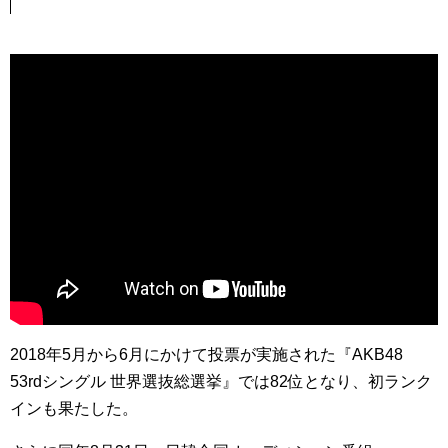
2018年5月から6月にかけて投票が実施された『AKB48
53rdシングル 世界選抜総選挙』では82位となり、初ランク
インも果たした。