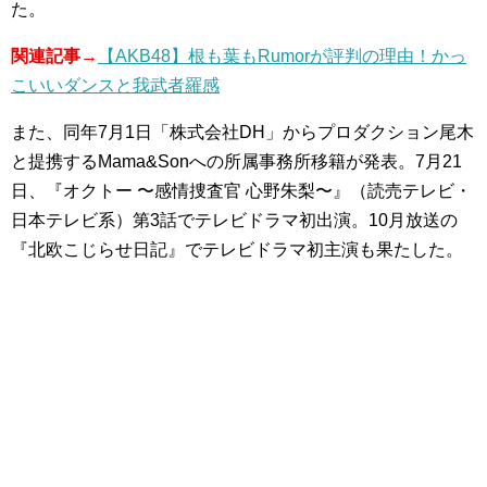
た。
関連記事→
【AKB48】根も葉もRumorが評判の理由！かっ
こいいダンスと我武者羅感
また、同年7月1日「株式会社DH」からプロダクション尾木
と提携するMama&Sonへの所属事務所移籍が発表。7月21
日、『オクトー 〜感情捜査官 心野朱梨〜』（読売テレビ・
日本テレビ系）第3話でテレビドラマ初出演。10月放送の
『北欧こじらせ日記』でテレビドラマ初主演も果たした。