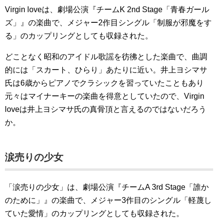
Virgin loveは、劇場公演『チームK 2nd Stage「青春ガール
ズ」』の楽曲で、メジャー2作目シングル「制服が邪魔をす
る」のカップリングとしても収録された。
どことなく昭和のアイドル歌謡を彷彿とした楽曲で、曲調
的には「スカート、ひらり」あたりに近い。井上ヨシマサ
氏は6歳からピアノでクラシックを習っていたこともあり
元々はマイナーキーの楽曲を得意としていたので、Virgin
loveは井上ヨシマサ氏の真骨頂と言えるのではないだろう
か。
涙売りの少女
「涙売りの少女」は、劇場公演『チームA 3rd Stage「誰か
のために」』の楽曲で、メジャー3作目のシングル「軽蔑し
ていた愛情」のカップリングとしても収録された。