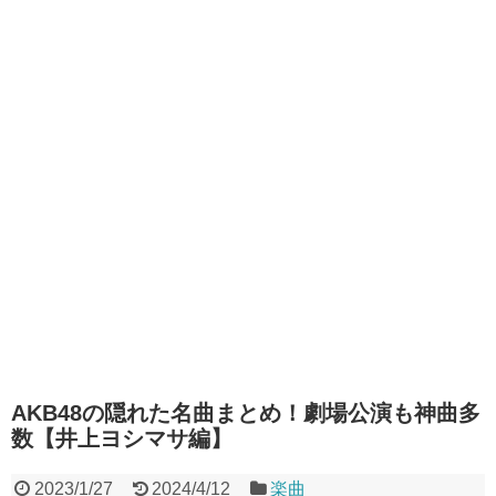
AKB48の隠れた名曲まとめ！劇場公演も神曲多
数【井上ヨシマサ編】
2023/1/27
2024/4/12
楽曲