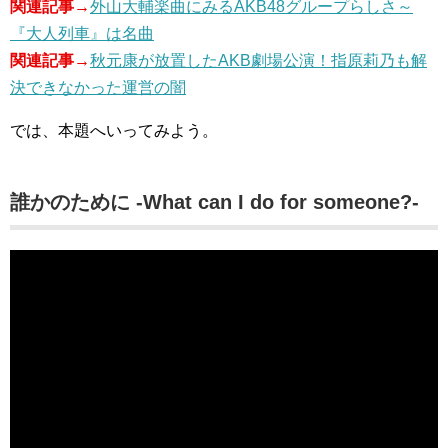
関連記事→
外山大輔楽曲にみるAKB48グループらしさ～
『大人列車』は名曲
関連記事→
秋元康が放置したAKB劇場公演！指原莉乃も解
決できなかった運営の闇
では、本題へいってみよう。
誰かのために -What can I do for someone?-