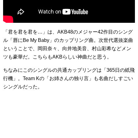
「君を君を君を…」は、AKB48のメジャー42作目のシング
ル「唇にBe My Baby」のカップリング曲。次世代選抜楽曲
ということで、岡田奈々、向井地美音、村山彩希などメン
ツも豪華だ。こちらもAKBらしい神曲だと思う。
ちなみにこのシングルの共通カップリングは「365日の紙飛
行機」。Team Kの「お姉さんの独り言」も名曲だしすごい
シングルだった。