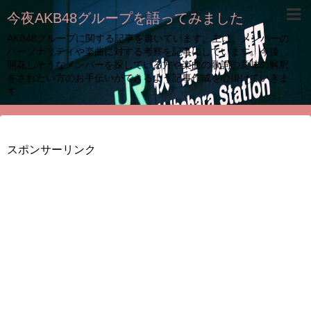
今夜AKB48グループを語ってみました
AKB48グループに関する記事を書いています。主に、メンバーの
パーソナリティや楽曲に対する考察を記事にしています。今後、
開花しそうなメンバーを探している方や楽曲の歌詞の意味の解釈
をされたい方のお手伝いができるよう記事作成を心掛けていきま
す。
スポンサーリンク