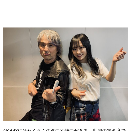
AKB48にはたくさんの名曲や神曲がある。世間の知名度で