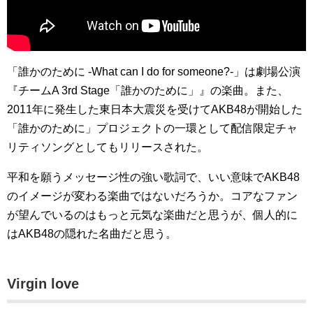
「誰かのために -What can I do for someone?-」は劇場公演
『チームA 3rd Stage「誰かのために」』の楽曲。また、
2011年に発生した東日本大震災を受けてAKB48が開始した
「誰かのために」プロジェクトの一環として配信限定チャ
リティソングとしてもリリースされた。
平和を願うメッセージ性の強い歌詞で、いい意味でAKB48
のイメージが変わる楽曲ではないだろうか。コアなファン
が望んでいるのはもっと元気な楽曲だと思うが、個人的に
はAKB48の隠れた名曲だと思う。
Virgin love