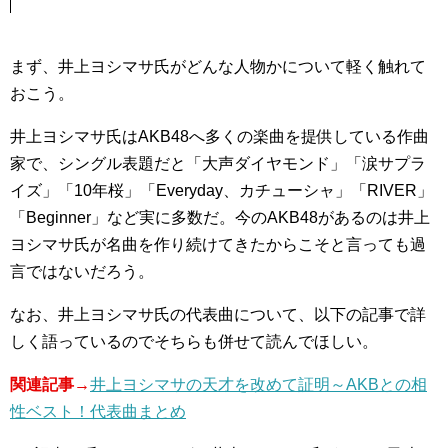
まず、井上ヨシマサ氏がどんな人物かについて軽く触れて
おこう。
井上ヨシマサ氏はAKB48へ多くの楽曲を提供している作曲
家で、シングル表題だと「大声ダイヤモンド」「涙サプラ
イズ」「10年桜」「Everyday、カチューシャ」「RIVER」
「Beginner」など実に多数だ。今のAKB48があるのは井上
ヨシマサ氏が名曲を作り続けてきたからこそと言っても過
言ではないだろう。
なお、井上ヨシマサ氏の代表曲について、以下の記事で詳
しく語っているのでそちらも併せて読んでほしい。
関連記事→
井上ヨシマサの天才を改めて証明～AKBとの相
性ベスト！代表曲まとめ