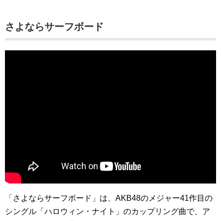
さよならサーフボード
「さよならサーフボード」は、AKB48のメジャー41作目の
シングル「ハロウィン・ナイト」のカップリング曲で、ア