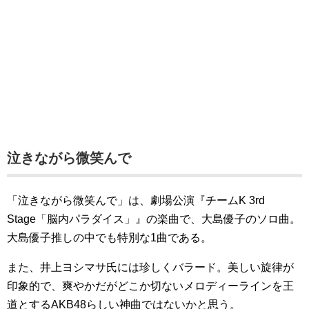
泣きながら微笑んで
「泣きながら微笑んで」は、劇場公演『チームK 3rd
Stage「脳内パラダイス」』の楽曲で、大島優子のソロ曲。
大島優子推しの中でも特別な1曲である。
また、井上ヨシマサ氏には珍しくバラード。美しい旋律が
印象的で、爽やかだがどこか切ないメロディーラインを王
道とするAKB48らしい神曲ではないかと思う。