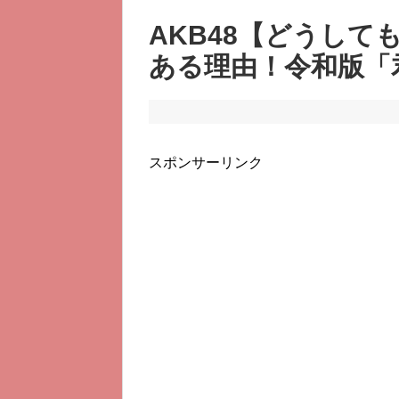
AKB48【どうし
ある理由！令和版「
スポンサーリンク