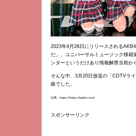
2023年4月26日にリリースされるAK
だ」。ユニバーサルミュージック移籍
ンターというだけあり情報解禁当初か
そんな中、3月20日放送の「CDTV
曲でした。
出典：https://https://twitter.com/
スポンサーリンク