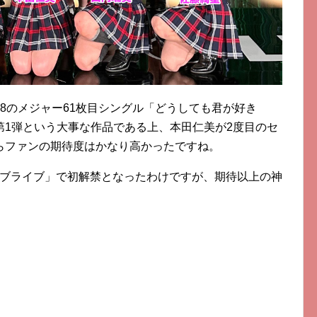
B48のメジャー61枚目シングル「どうしても君が好き
第1弾という大事な作品である上、本田仁美が2度目のセ
らファンの期待度はかなり高かったですね。
ライブライブ」で初解禁となったわけですが、期待以上の神