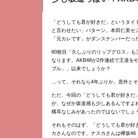
「どうしても君が好きだ」というタイト
と言わせたい」パターン。本田仁美セ
「元カレです」がダンスナンバーだっ
60枚目「久しぶりのリップグロス」も
なります。AKB48が2作連続で王道を
ブル」」以来でしょうか？
…って、それなら4年ぶりか。意外とそ
ただ、今回の「どうしても君が好きだ」
が、なぜか坂道感も少しあるんですよ
構耳なじみがあったのではないでしょ
それもそのはず、「どうしても君が好
カさんなのです。ナスカさんは欅坂4