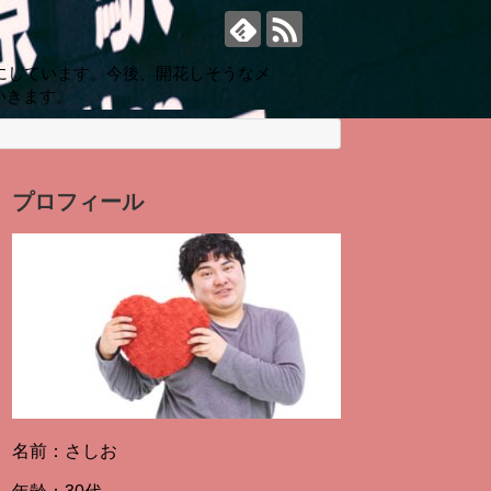
にしています。今後、開花しそうなメ
いきます。
プロフィール
名前：さしお