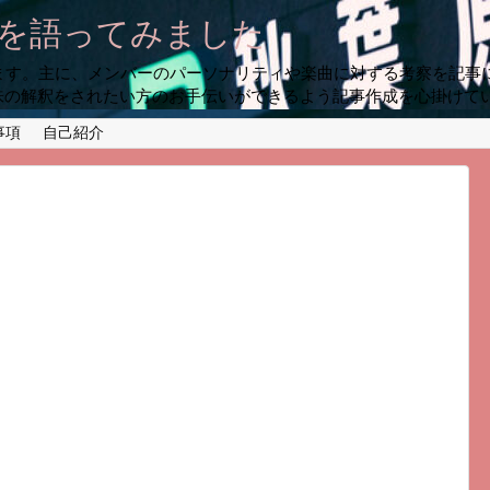
プを語ってみました
います。主に、メンバーのパーソナリティや楽曲に対する考察を記事
味の解釈をされたい方のお手伝いができるよう記事作成を心掛けて
事項
自己紹介