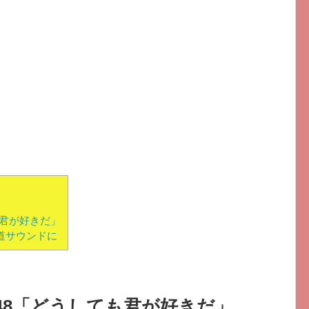
も君が好きだ」
王道サウンドに
48「どうしても君が好きだ」