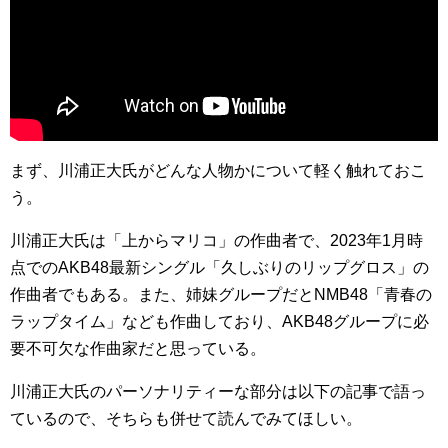
まず、川浦正大氏がどんな人物かについて軽く触れておこ
う。
川浦正大氏は「上からマリコ」の作曲者で、2023年1月時
点でのAKB48最新シングル「久しぶりのリップグロス」の
作曲者でもある。また、姉妹グループだとNMB48「青春の
ラップタイム」なども作曲しており、AKB48グループに必
要不可欠な作曲家だと思っている。
川浦正大氏のパーソナリティーな部分は以下の記事で語っ
ているので、そちらも併せて読んでみてほしい。