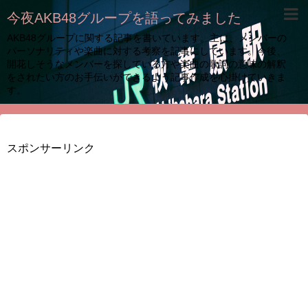
今夜AKB48グループを語ってみました
AKB48グループに関する記事を書いています。主に、メンバーの
パーソナリティや楽曲に対する考察を記事にしています。今後、
開花しそうなメンバーを探している方や楽曲の歌詞の意味の解釈
をされたい方のお手伝いができるよう記事作成を心掛けていきま
す。
スポンサーリンク