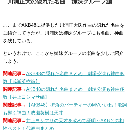
川浦正大の隠れた名曲 姉妹グループ編
ここまでAKB48に提供した川浦正大氏作曲の隠れた名曲を
ご紹介してきたが、川浦氏は姉妹グループにも名曲、神曲
を残している。
というわけで、ここから姉妹グループの楽曲を少しご紹介
しよう。
関連記事→
AKB48の隠れた名曲まとめ！劇場公演も神曲多
数【成瀬英樹編】
関連記事→
AKB48の隠れた名曲まとめ！劇場公演も神曲多
数【井上ヨシマサ編】
関連記事→
【AKB48】街角のパーティーのMVいいね！歌詞
も響く神曲！成瀬英樹は天才
関連記事→
井上ヨシマサの天才を改めて証明～AKBとの相
性ベスト！代表曲まとめ