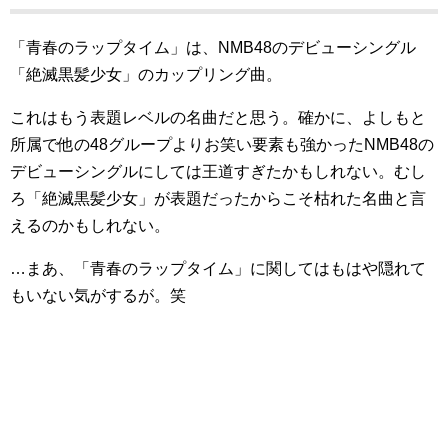
「青春のラップタイム」は、NMB48のデビューシングル
「絶滅黒髪少女」のカップリング曲。
これはもう表題レベルの名曲だと思う。確かに、よしもと
所属で他の48グループよりお笑い要素も強かったNMB48の
デビューシングルにしては王道すぎたかもしれない。むし
ろ「絶滅黒髪少女」が表題だったからこそ枯れた名曲と言
えるのかもしれない。
…まあ、「青春のラップタイム」に関してはもはや隠れて
もいない気がするが。笑