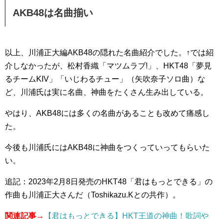
AKB48は名曲揃い
以上、川浦正大編AKB48の隠れた名曲紹介でした。↑では紹
介しなかったが、松村香織「マツムラブ!」、HKT48「夢見
るチームKIV」「いじわるチュー」（矢吹奈子ソロ曲）な
ど、川浦氏は実に名曲、神曲をたくさん生み出している。
やはり、AKB48には多くの名曲があることも改めて痛感し
た。
今後も川浦氏にはAKB48に神曲をつくっていってもらいた
い。
追記：2023年2月8日発売のHKT48「君はもっとできる」の
作曲も川浦正大さんだ（Toshikazu.Kとの共作）。
関連記事→
【君はもっとできる】HKT王道の神曲！歌詞や