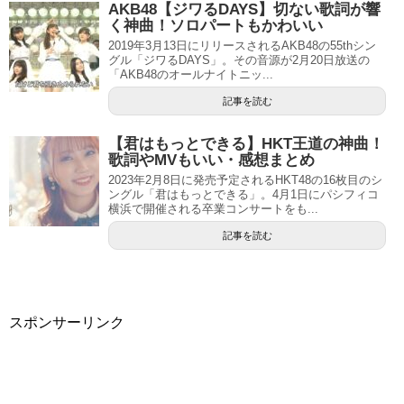
AKB48【ジワるDAYS】切ない歌詞が響
く神曲！ソロパートもかわいい
2019年3月13日にリリースされるAKB48の55thシン
グル「ジワるDAYS」。その音源が2月20日放送の
「AKB48のオールナイトニッ...
記事を読む
【君はもっとできる】HKT王道の神曲！
歌詞やMVもいい・感想まとめ
2023年2月8日に発売予定されるHKT48の16枚目のシ
ングル「君はもっとできる」。4月1日にパシフィコ
横浜で開催される卒業コンサートをも...
記事を読む
スポンサーリンク