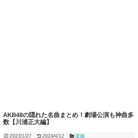
AKB48の隠れた名曲まとめ！劇場公演も神曲多
数【川浦正大編】
2023/1/27
2024/4/12
楽曲