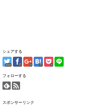
シェアする
error
0
0
フォローする
スポンサーリンク