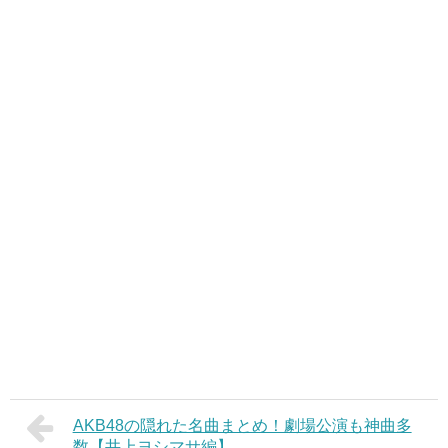
AKB48の隠れた名曲まとめ！劇場公演も神曲多
数【井上ヨシマサ編】