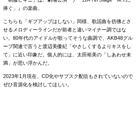
捧ぐ」』の楽曲。
こちらも「ギブアップはしない」同様、歌謡曲を彷彿とさ
せるメロディーラインだが前者と違いマイナー調ではな
い。80年代のアイドルが歌ってそうな曲調で、AKB48グル
ープ関連で言うと渡辺美優紀「やさしくするよりキスをし
て」に近い印象だ。個人的には、太田裕美の「しあわせ未
満」が思い浮かんだ。
2023年1月現在、CD化やサブスク配信もされていないので
ぜひ音源化を検討してほしい。