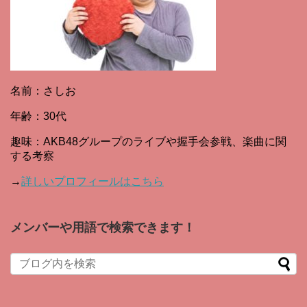
名前：さしお
年齢：30代
趣味：AKB48グループのライブや握手会参戦、楽曲に関
する考察
→
詳しいプロフィールはこちら
メンバーや用語で検索できます！
When autocomplete results are available use up and down arro