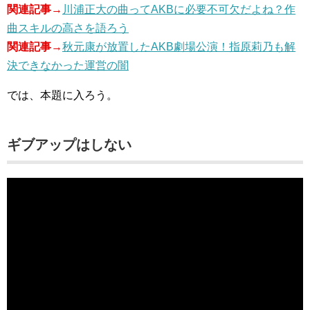
関連記事→
川浦正大の曲ってAKBに必要不可欠だよね？作
曲スキルの高さを語ろう
関連記事→
秋元康が放置したAKB劇場公演！指原莉乃も解
決できなかった運営の闇
では、本題に入ろう。
ギブアップはしない