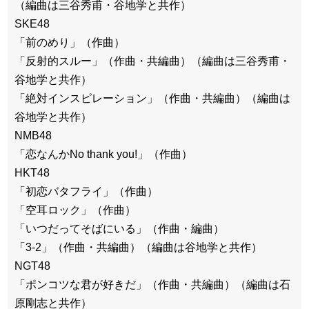
（編曲は三谷秀甫・谷地学と共作）
SKE48
「前のめり」（作曲）
「反射的スルー」（作曲・共編曲）（編曲は三谷秀甫・
谷地学と共作）
「絶対インスピレーション」（作曲・共編曲）（編曲は
谷地学と共作）
NMB48
「恋なんかNo thank you!」（作曲）
HKT48
「初恋バタフライ」（作曲）
「空耳ロック」（作曲）
「いつだってそばにいる」（作曲・編曲）
「3-2」（作曲・共編曲）（編曲は谷地学と共作）
NGT48
「ポンコツな君が好きだ」（作曲・共編曲）（編曲は石
原剛志と共作）