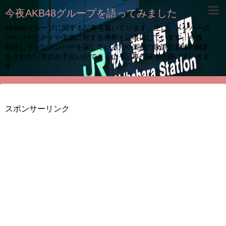
今夜AKB48グループを語ってみました
AKB48グループに関する記事を書いています。主に、メンバーの
パーソナリティや楽曲に対する考察を記事にしています。今後、
開花しそうなメンバーを探している方や楽曲の歌詞の意味の解釈
をされたい方のお手伝いができるよう記事作成を心掛けていきま
す。
スポンサーリンク