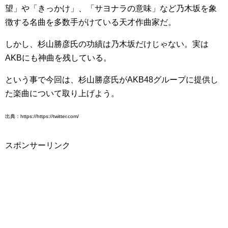
望」や「きっかけ」、「サヨナラの意味」など乃木坂を象
徴する名曲を多数手がけている天才作曲家だ。
しかし、杉山勝彦氏の功績は乃木坂だけじゃない。実は
AKBにも神曲を残している。
という事で今回は、杉山勝彦氏がAKB48グループに提供し
た楽曲について取り上げよう。
出典：https://https://twitter.com/
スポンサーリンク