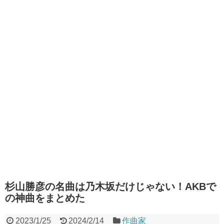
杉山勝彦の名曲は乃木坂だけじゃない！AKBで
の神曲をまとめた
2023/1/25
2024/2/14
作曲家