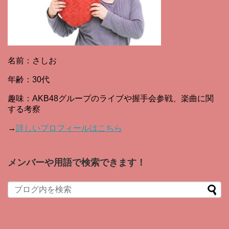
名前：さしお
年齢：30代
趣味：AKB48グループのライブや握手会参戦、楽曲に関
する考察
→
詳しいプロフィールはこちら
メンバーや用語で検索できます！
When autocomplete results are available use up and down arro