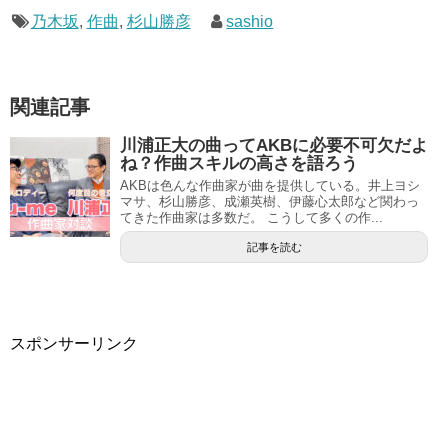
乃木坂
,
作曲
,
杉山勝彦
sashio
関連記事
川浦正大の曲ってAKBに必要不可欠だよ
ね？作曲スキルの高さを語ろう
AKBは色んな作曲家が曲を提供している。井上ヨシ
マサ、杉山勝彦、成瀬英樹、伊藤心太郎など関わっ
てきた作曲家は多数だ。 こうして多くの作...
記事を読む
スポンサーリンク