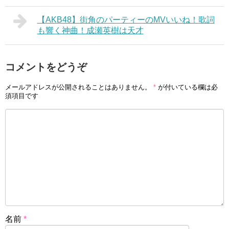
【AKB48】街角のパーティーのMVいいね！歌詞
も響く神曲！成瀬英樹は天才
コメントをどうぞ
メールアドレスが公開されることはありません。
*
が付いている欄は必
須項目です
名前
*