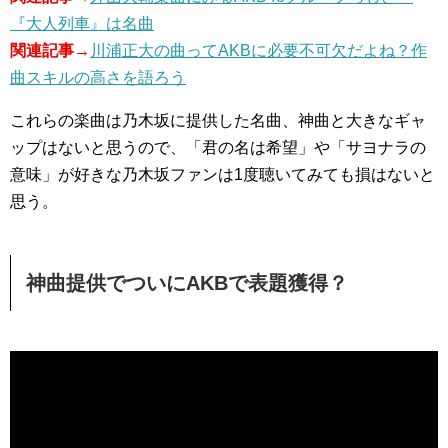
『大人列車』は名曲
関連記事→
川浦正大の曲ってAKBに必要不可欠だよね？作
曲スキルの高さを語ろう
これらの楽曲は乃木坂に提供した名曲、神曲と大きなギャ
ップはないと思うので、「君の名は希望」や「サヨナラの
意味」が好きな乃木坂ファンは1度聴いてみても損はないと
思う。
神曲提供でついにAKBで表題獲得？