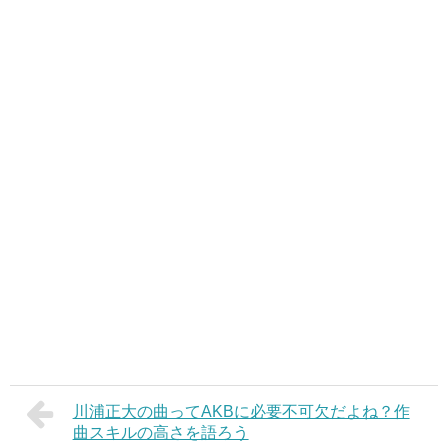
川浦正大の曲ってAKBに必要不可欠だよね？作
曲スキルの高さを語ろう