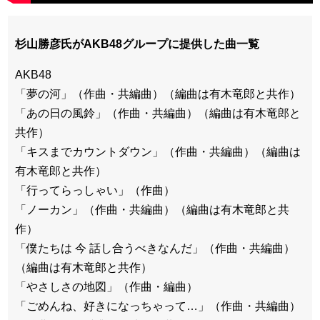
杉山勝彦氏がAKB48グループに提供した曲一覧
AKB48
「夢の河」（作曲・共編曲）（編曲は有木竜郎と共作）
「あの日の風鈴」（作曲・共編曲）（編曲は有木竜郎と
共作）
「キスまでカウントダウン」（作曲・共編曲）（編曲は
有木竜郎と共作）
「行ってらっしゃい」（作曲）
「ノーカン」（作曲・共編曲）（編曲は有木竜郎と共
作）
「僕たちは 今 話し合うべきなんだ」（作曲・共編曲）
（編曲は有木竜郎と共作）
「やさしさの地図」（作曲・編曲）
「ごめんね、好きになっちゃって…」（作曲・共編曲）