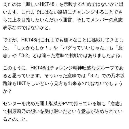
えたのは「新しいHKT48」を示唆するためではないかと思
います。これまでにはない路線にチャレンジすることでさ
らに上を目指したいんだいう運営、そしてメンバーの意志
表示なのではないかと。
ですが、HKT48はこれまでも様々なことに挑戦してきまし
た。「しぇからしか！」や「バグっていいじゃん」も「意
志」や「3-2」とは違った意味で挑戦ではありましたよね。
このように、HKT48はチャレンジ精神旺盛なグループであ
ると思っています。そういった意味では「3-2」での乃木坂
路線もHKTらしいという見方も出来るのではないでしょう
か？
センターを務めた運上弘菜がPVで持っている旗も「意志」
で指原莉乃の想いを受け継いだという意志が込められてい
るとのこと。