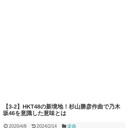
【3-2】HKT48の新境地！杉山勝彦作曲で乃木
坂46を意識した意味とは
2020/4/8
2024/2/14
楽曲