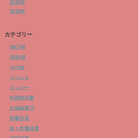
2020年
2019年
カテゴリー
HKT48
SKE48
その他
イベント
メンバー
中西智代梨
久保姫菜乃
伊藤百花
佐々木優佳里