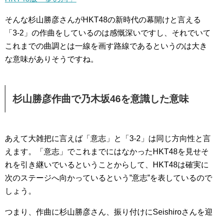
そんな杉山勝彦さんがHKT48の新時代の幕開けと言える
「3-2」の作曲をしているのは感慨深いですし、それでいて
これまでの曲調とは一線を画す路線であるというのは大き
な意味がありそうですね。
杉山勝彦作曲で乃木坂46を意識した意味
あえて大雑把に言えば「意志」と「3-2」は同じ方向性と言
えます。「意志」でこれまでにはなかったHKT48を見せそ
れを引き継いでいるということからして、HKT48は確実に
次のステージへ向かっているという”意志”を表しているので
しょう。
つまり、作曲に杉山勝彦さん、振り付けにSeishiroさんを迎