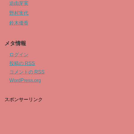
迫由芽実
野村実代
鈴木優香
メタ情報
ログイン
投稿の
RSS
コメントの
RSS
WordPress.org
スポンサーリンク