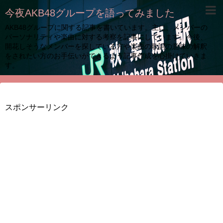
今夜AKB48グループを語ってみました
AKB48グループに関する記事を書いています。主に、メンバーの
パーソナリティや楽曲に対する考察を記事にしています。今後、
開花しそうなメンバーを探している方や楽曲の歌詞の意味の解釈
をされたい方のお手伝いができるよう記事作成を心掛けていきま
す。
スポンサーリンク