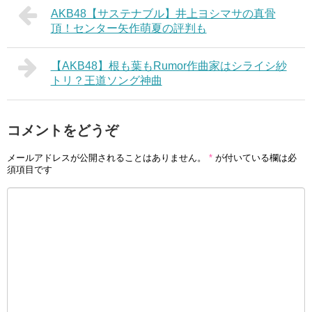
AKB48【サステナブル】井上ヨシマサの真骨
頂！センター矢作萌夏の評判も
【AKB48】根も葉もRumor作曲家はシライシ紗
トリ？王道ソング神曲
コメントをどうぞ
メールアドレスが公開されることはありません。
*
が付いている欄は必
須項目です